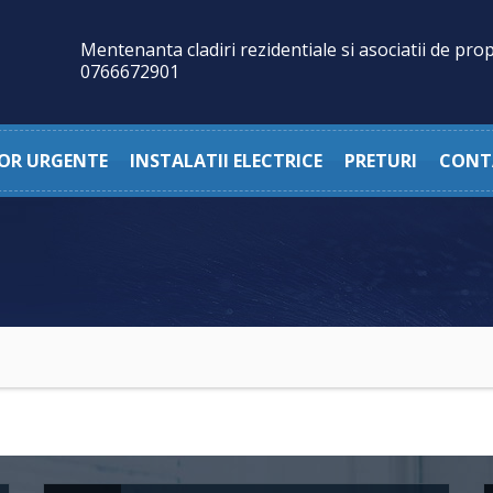
Mentenanta cladiri rezidentiale si asociatii de prop
0766672901
OR URGENTE
INSTALATII ELECTRICE
PRETURI
CONT